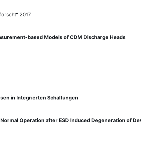
forscht“ 2017
Measurement-based Models of CDM Discharge Heads
sen in Integrierten Schaltungen
e: Normal Operation after ESD Induced Degeneration of D