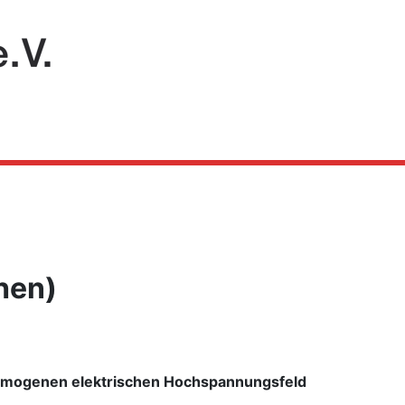
hen)
homogenen elektrischen Hochspannungsfeld