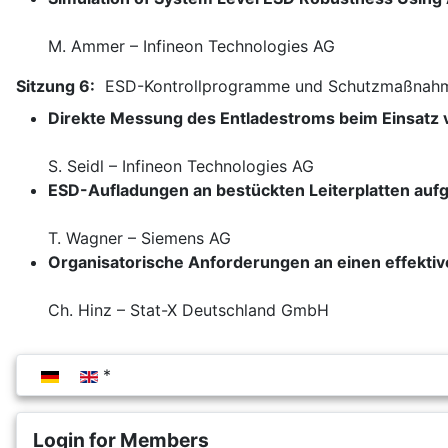
M. Ammer – Infineon Technologies AG
Sitzung 6:
ESD-Kontrollprogramme und Schutzmaßnahme
Direkte Messung des Entladestroms beim Einsatz 
S. Seidl – Infineon Technologies AG
ESD-Aufladungen an bestückten Leiterplatten auf
T. Wagner – Siemens AG
Organisatorische Anforderungen an einen effekti
Ch. Hinz – Stat-X Deutschland GmbH
Select your language
Login for Members