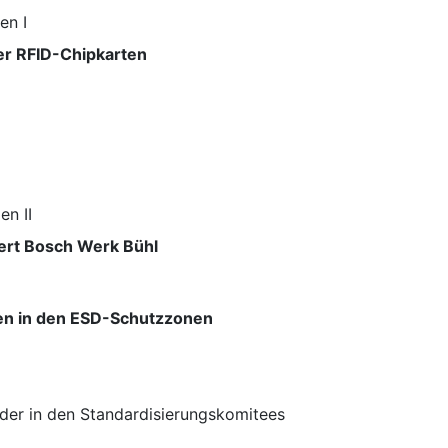
en I
er RFID-Chipkarten
n II
ert Bosch Werk Bühl
en in den ESD-Schutzzonen
der in den Standardisierungskomitees