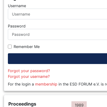
Username
Password
Remember Me
Forgot your password?
Forgot your username?
For the login a
membership
in the ESD FORUM e.V. is r
Proceedings
1989