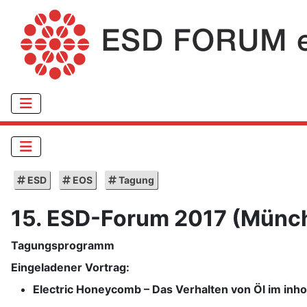
ESD
EOS
Tagung
15. ESD-Forum 2017 (Münc
Tagungsprogramm
Eingeladener Vortrag:
Electric Honeycomb – Das Verhalten von Öl im in