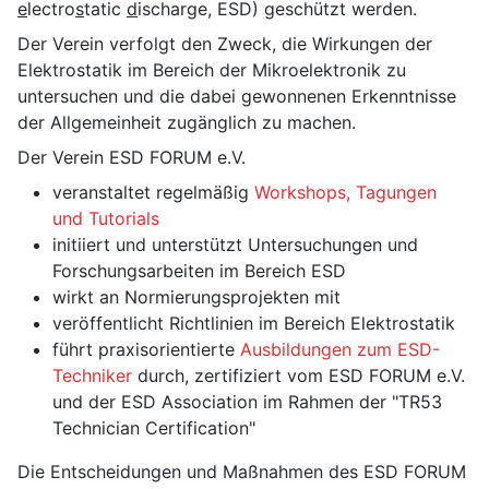
e
lectro
s
tatic
d
ischarge, ESD) geschützt werden.
Der Verein verfolgt den Zweck, die Wirkungen der
Elektrostatik im Bereich der Mikroelektronik zu
untersuchen und die dabei gewonnenen Erkenntnisse
der Allgemeinheit zugänglich zu machen.
Der Verein ESD FORUM e.V.
veranstaltet regelmäßig
Workshops, Tagungen
und Tutorials
initiiert und unterstützt Untersuchungen und
Forschungsarbeiten im Bereich ESD
wirkt an Normierungsprojekten mit
veröffentlicht Richtlinien im Bereich Elektrostatik
führt praxisorientierte
Ausbildungen zum ESD-
Techniker
durch, zertifiziert vom ESD FORUM e.V.
und der ESD Association im Rahmen der "TR53
Technician Certification"
Die Entscheidungen und Maßnahmen des ESD FORUM