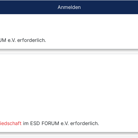
Anmelden
 e.V. erforderlich.
liedschaft
im ESD FORUM e.V. erforderlich.