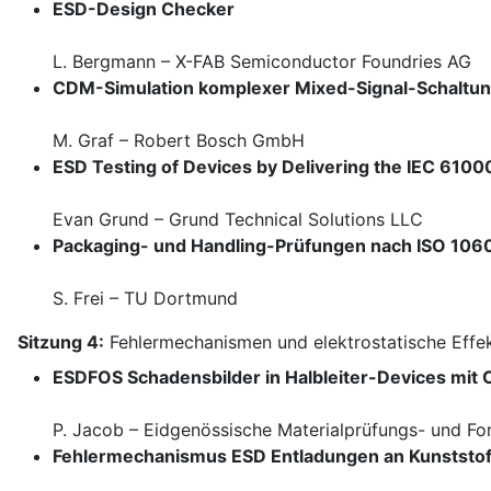
ESD-Design Checker
L. Bergmann – X-FAB Semiconductor Foundries AG
CDM-Simulation komplexer Mixed-Signal-Schaltu
M. Graf – Robert Bosch GmbH
ESD Testing of Devices by Delivering the IEC 6100
Evan Grund – Grund Technical Solutions LLC
Packaging- und Handling-Prüfungen nach ISO 1060
S. Frei – TU Dortmund
Sitzung 4:
Fehlermechanismen und elektrostatische Effe
ESDFOS Schadensbilder in Halbleiter-Devices mit C
P. Jacob – Eidgenössische Materialprüfungs- und Fo
Fehlermechanismus ESD Entladungen an Kunststof