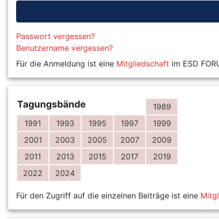
Passwort vergessen?
Benutzername vergessen?
Für die Anmeldung ist eine
Mitgliedschaft
im ESD FORUM
Tagungsbände
1989
1991
1993
1995
1997
1999
2001
2003
2005
2007
2009
2011
2013
2015
2017
2019
2022
2024
Für den Zugriff auf die einzelnen Beiträge ist eine
Mitg