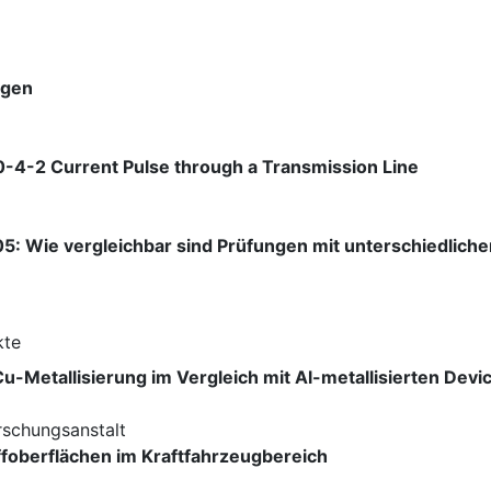
ngen
0-4-2 Current Pulse through a Transmission Line
5: Wie vergleichbar sind Prüfungen mit unterschiedlic
kte
u-Metallisierung im Vergleich mit Al-metallisierten Devi
rschungsanstalt
foberflächen im Kraftfahrzeugbereich