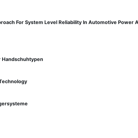
roach For System Level Reliability In Automotive Power A
er Handschuhtypen
 Technology
agersysteme