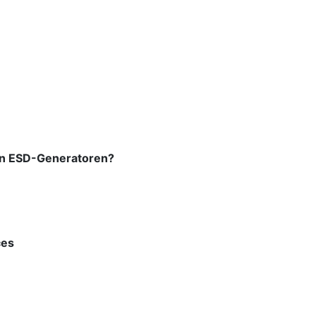
hen ESD-Generatoren?
ces