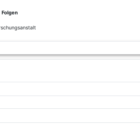
 Folgen
rschungsanstalt