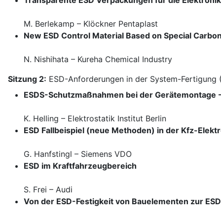
Transparente ESD Verpackungen für die Elektroni
M. Berlekamp – Klöckner Pentaplast
New ESD Control Material Based on Special Carbo
N. Nishihata – Kureha Chemical Industry
Sitzung 2:
ESD-Anforderungen in der System-Fertigung 
ESDS-Schutzmaßnahmen bei der Gerätemontage - B
K. Helling – Elektrostatik Institut Berlin
ESD Fallbeispiel (neue Methoden) in der Kfz-Elekt
G. Hanfstingl – Siemens VDO
ESD im Kraftfahrzeugbereich
S. Frei – Audi
Von der ESD-Festigkeit von Bauelementen zur ESD