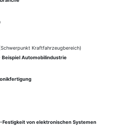
kbranche
n
(Schwerpunkt Kraftfahrzeugbereich)
eispiel Automobilindustrie
ronikfertigung
-Festigkeit von elektronischen Systemen