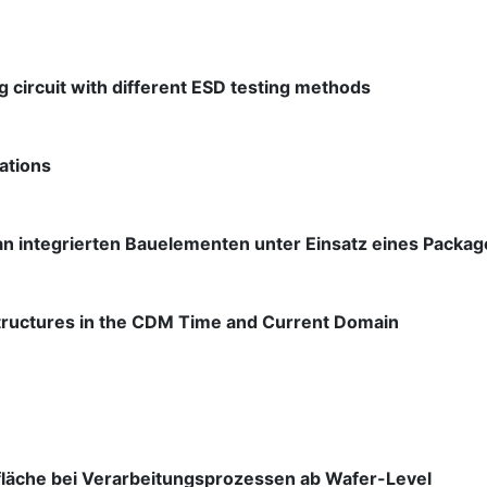
 circuit with different ESD testing methods
ations
 integrierten Bauelementen unter Einsatz eines Packag
Structures in the CDM Time and Current Domain
rfläche bei Verarbeitungsprozessen ab Wafer-Level