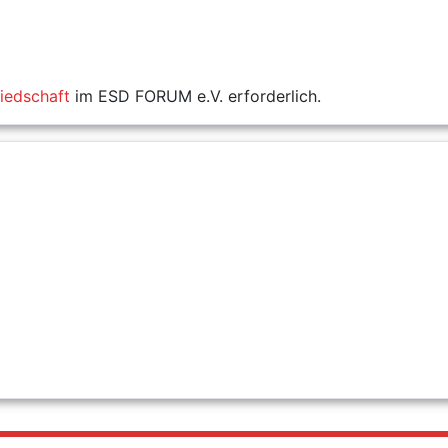
liedschaft
im ESD FORUM e.V. erforderlich.