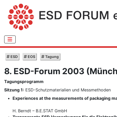
ESD
EOS
Tagung
8. ESD-Forum 2003 (Münc
Tagungsprogramm
Sitzung 1:
ESD-Schutzmaterialien und Messmethoden
Experiences at the measurements of packaging mat
H. Berndt – B.E.STAT GmbH