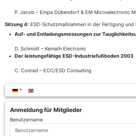
P. Jacob – Empa Dübendorf & EM Microelectronic M
Sitzung 4:
ESD-Schutzmaßnahmen in der Fertigung und
Auf- und Entladungsmessungen zur Tauglichkeitsu
D. Schmidt – Keinath Electronic
Der leistungsfähige ESD-Industriefußboden 2003
C. Conrad – ECC/ESD Consulting
Sprache auswählen
Anmeldung für Mitglieder
Benutzername