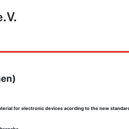
hen)
erial for electronic devices acording to the new standa