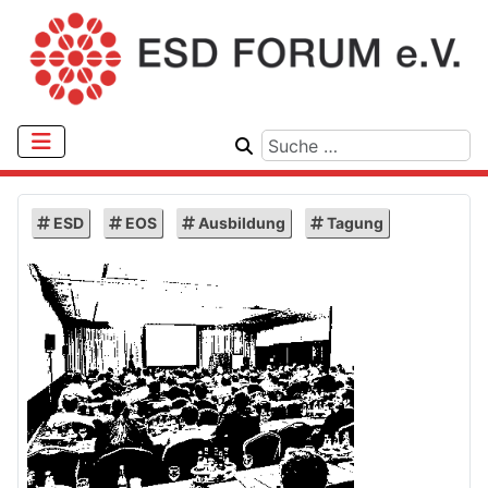
ESD
EOS
Ausbildung
Tagung