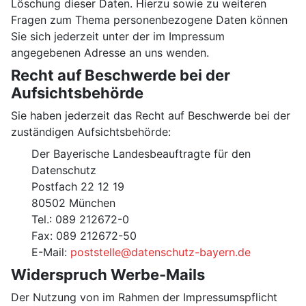
Löschung dieser Daten. Hierzu sowie zu weiteren
Fragen zum Thema personenbezogene Daten können
Sie sich jederzeit unter der im Impressum
angegebenen Adresse an uns wenden.
Recht auf Beschwerde bei der
Aufsichtsbehörde
Sie haben jederzeit das Recht auf Beschwerde bei der
zuständigen Aufsichtsbehörde:
Der Bayerische Landesbeauftragte für den
Datenschutz
Postfach 22 12 19
80502 München
Tel.: 089 212672-0
Fax: 089 212672-50
E-Mail:
poststelle@datenschutz-bayern.de
Widerspruch Werbe-Mails
Der Nutzung von im Rahmen der Impressumspflicht