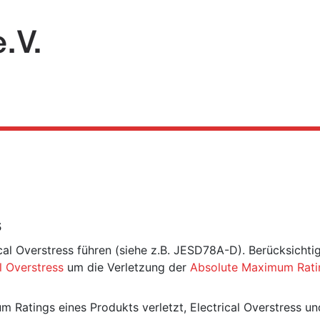
s
al Overstress führen (siehe z.B. JESD78A-D). Berücksichtig
l Overstress
um die Verletzung der
Absolute Maximum Rati
um Ratings eines Produkts verletzt, Electrical Overstress