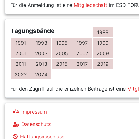
Für die Anmeldung ist eine
Mitgliedschaft
im ESD FORUM
Tagungsbände
1989
1991
1993
1995
1997
1999
2001
2003
2005
2007
2009
2011
2013
2015
2017
2019
2022
2024
Für den Zugriff auf die einzelnen Beiträge ist eine
Mitg
Impressum
Datenschutz
Haftungsauschluss