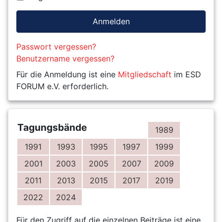
Anmelden
Passwort vergessen?
Benutzername vergessen?
Für die Anmeldung ist eine
Mitgliedschaft
im ESD
FORUM e.V. erforderlich.
Tagungsbände
1989
1991
1993
1995
1997
1999
2001
2003
2005
2007
2009
2011
2013
2015
2017
2019
2022
2024
Für den Zugriff auf die einzelnen Beiträge ist eine