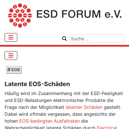
EOS
Latente EOS-Schäden
Häufig wird im Zusammenhang mit der ESD-Festigkeit
und ESD-Belastungen elektronischer Produkte die
Frage nach der Möglichkeit
latenter Schäden
gestellt.
Dabei wird oftmals vergessen, dass angesichts der
hohen
EOS-bedingten Ausfallraten
die
Wahrscheinlichkeit latente Schäden durch
Electrical