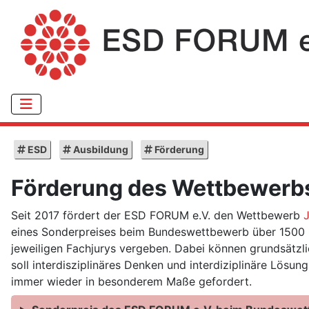
ESD
Ausbildung
Förderung
Förderung des Wettbewerbs
Seit 2017 fördert der ESD FORUM e.V. den Wettbewerb
eines Sonderpreises beim Bundeswettbewerb über 1500 EUR
jeweiligen Fachjurys vergeben. Dabei können grundsätzli
soll interdisziplinäres Denken und interdiziplinäre Lö
immer wieder in besonderem Maße gefordert.