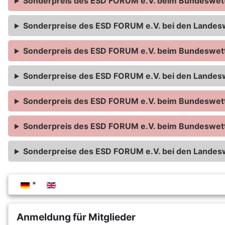
Sonderpreis des ESD FORUM e.V. beim Bundeswe
Sonderpreise des ESD FORUM e.V. bei den Lande
Sonderpreis des ESD FORUM e.V. beim Bundeswe
Sonderpreise des ESD FORUM e.V. bei den Lande
Sonderpreis des ESD FORUM e.V. beim Bundeswe
Sonderpreis des ESD FORUM e.V. beim Bundeswe
Sonderpreise des ESD FORUM e.V. bei den Lande
Sprache auswählen
Anmeldung für Mitglieder