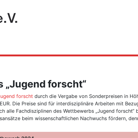
 „Jugend forscht“
Jugend forscht
durch die Vergabe von Sonderpreisen in H
. Die Preise sind für interdisziplinäre Arbeiten mit Bezu
ch alle Fachdisziplinen des Wettbewerbs „Jugend forscht“ 
sungsansätze beim wissenschaftlichen Nachwuchs fördern, de