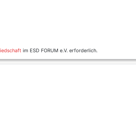
liedschaft
im ESD FORUM e.V. erforderlich.