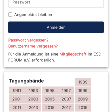
Angemeldet bleiben
Anmelden
Passwort vergessen?
Benutzername vergessen?
Für die Anmeldung ist eine
Mitgliedschaft
im ESD
FORUM e.V. erforderlich.
Tagungsbände
1989
1991
1993
1995
1997
1999
2001
2003
2005
2007
2009
2011
2013
2015
2017
2019