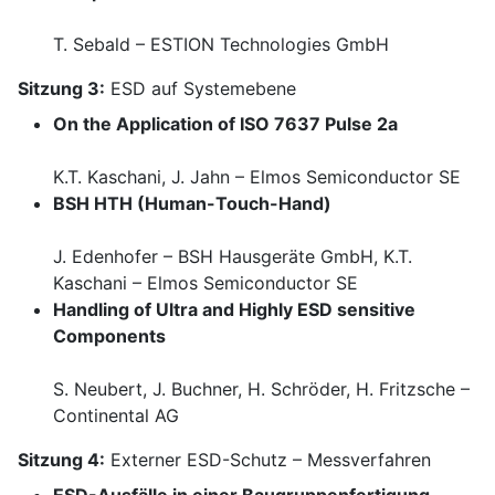
T. Sebald – ESTION Technologies GmbH
Sitzung 3:
ESD auf Systemebene
On the Application of ISO 7637 Pulse 2a
K.T. Kaschani, J. Jahn – Elmos Semiconductor SE
BSH HTH (Human-Touch-Hand)
J. Edenhofer – BSH Hausgeräte GmbH, K.T.
Kaschani – Elmos Semiconductor SE
Handling of Ultra and Highly ESD sensitive
Components
S. Neubert, J. Buchner, H. Schröder, H. Fritzsche –
Continental AG
Sitzung 4:
Externer ESD-Schutz – Messverfahren