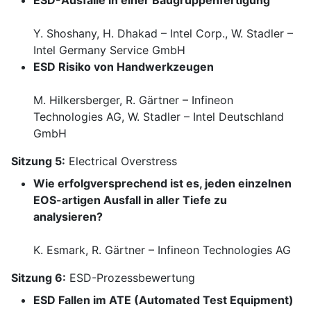
ESD-Ausfälle in einer Baugruppenfertigung
Y. Shoshany, H. Dhakad – Intel Corp., W. Stadler –
Intel Germany Service GmbH
ESD Risiko von Handwerkzeugen
M. Hilkersberger, R. Gärtner – Infineon
Technologies AG, W. Stadler – Intel Deutschland
GmbH
Sitzung 5:
Electrical Overstress
Wie erfolgversprechend ist es, jeden einzelnen
EOS-artigen Ausfall in aller Tiefe zu
analysieren?
K. Esmark, R. Gärtner – Infineon Technologies AG
Sitzung 6:
ESD-Prozessbewertung
ESD Fallen im ATE (Automated Test Equipment)