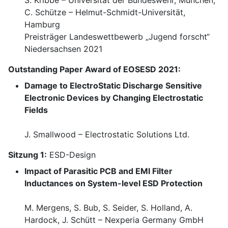
S. Kribbe – Universität der Bundeswehr, München,
C. Schütze – Helmut-Schmidt-Universität,
Hamburg
Preisträger Landeswettbewerb „Jugend forscht“
Niedersachsen 2021
Outstanding Paper Award of EOSESD 2021:
Damage to ElectroStatic Discharge Sensitive
Electronic Devices by Changing Electrostatic
Fields
J. Smallwood – Electrostatic Solutions Ltd.
Sitzung 1:
ESD-Design
Impact of Parasitic PCB and EMI Filter
Inductances on System-level ESD Protection
M. Mergens, S. Bub, S. Seider, S. Holland, A.
Hardock, J. Schütt – Nexperia Germany GmbH