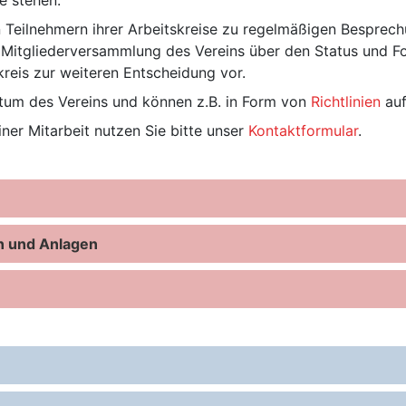
e stehen.
 Teilnehmern ihrer Arbeitskreise zu regelmäßigen Besprechu
Mitgliederversammlung des Vereins über den Status und Fort
reis zur weiteren Entscheidung vor.
entum des Vereins und können z.B. in Form von
Richtlinien
auf
er Mitarbeit nutzen Sie bitte unser
Kontaktformular
.
n und Anlagen