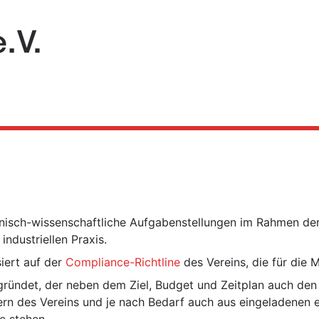
hnisch-wissenschaftliche Aufgabenstellungen im Rahmen de
ndustriellen Praxis.
iert auf der
Compliance-Richtline
des Vereins, die für die M
ründet, der neben dem Ziel, Budget und Zeitplan auch den 
edern des Vereins und je nach Bedarf auch aus eingeladenen