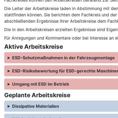
Fachkreises können den Arbeitskreisen beratend zur Seit
Die Leiter der Arbeitskreise laden in Abstimmung mit den
stattfinden können. Sie berichten dem Fachkreis und der 
abschließenden Ergebnisse ihrer Arbeitskreise dem Fachk
Die in den Arbeitskreisen erzielten Ergebnisse sind Eig
Für Anregungen und Kommentare oder bei Interesse an ein
Aktive Arbeitskreise
ESD-Schutzmaßnahmen in der Fahrzeugmontage
ESD-Risikobewertung für ESD-gerechte Maschine
Umgang mit ESD im Betrieb
Geplante Arbeitskreise
Dissipative Materialien