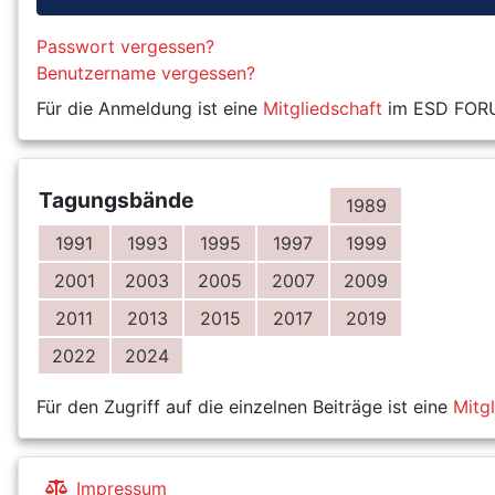
Passwort vergessen?
Benutzername vergessen?
Für die Anmeldung ist eine
Mitgliedschaft
im ESD FORUM
Tagungsbände
1989
1991
1993
1995
1997
1999
2001
2003
2005
2007
2009
2011
2013
2015
2017
2019
2022
2024
Für den Zugriff auf die einzelnen Beiträge ist eine
Mitg
Impressum