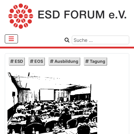
ESD
EOS
Ausbildung
Tagung